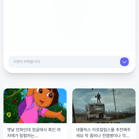
옛날 만화인데 정글에서 흑인 여
넷플릭스 아포칼립스물 추천해주
자에가 탐험하는...
세요 막 좀비나 전염병이나 각종