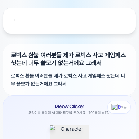
로벅스 환불 여러분들 제가 로벅스 사고 게임패스
삿는데 너무 쓸모가 없는거에요 그래서
로벅스 환불 여러분들 제가 로벅스 사고 게임패스 삿는데 너
무 쓸모가 없는거에요 그래서
여러분들 제가 로벅스 사고 게임패스 삿는데 너무 쓸모가 없
Meow Clicker
0
는거에요 그래서 그냥 환불 처리 했는데 이미 쓴것도 환불 처
보유
고양이를 클릭해 AI 대화 티켓을 얻으세요! (100클릭 = 1장)
리가 되나요??한번 쓰면 환불이 안돼죠...
광고를 닫거나 티켓 5개로 해제