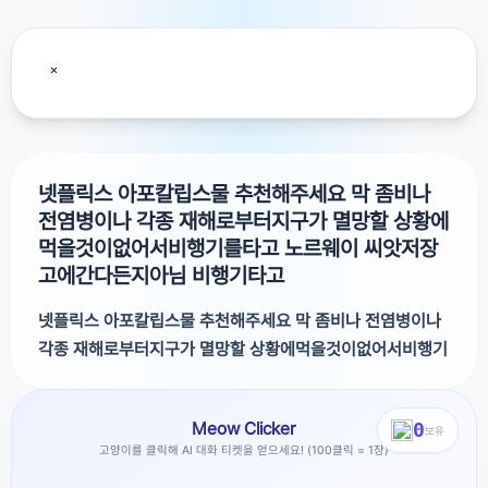
넷플릭스 아포칼립스물 추천해주세요 막 좀비나
전염병이나 각종 재해로부터지구가 멸망할 상황에
먹을것이없어서비행기를타고 노르웨이 씨앗저장
고에간다든지아님 비행기타고
넷플릭스 아포칼립스물 추천해주세요 막 좀비나 전염병이나
각종 재해로부터지구가 멸망할 상황에먹을것이없어서비행기
를타고 노르웨이 씨앗저장고에간다든지아님 비행기타고
Meow Clicker
0
막 좀비나 전염병이나 각종 재해로부터지구가 멸망할 상황에
보유
고양이를 클릭해 AI 대화 티켓을 얻으세요! (100클릭 = 1장)
먹을것이없어서비행기를타고 노르웨이 씨앗저장고에간다든