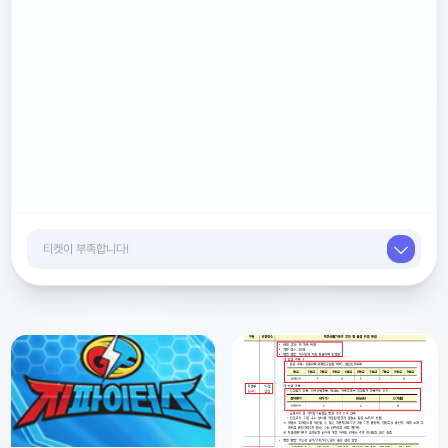
광고를 닫거나 티켓 5개로 해제