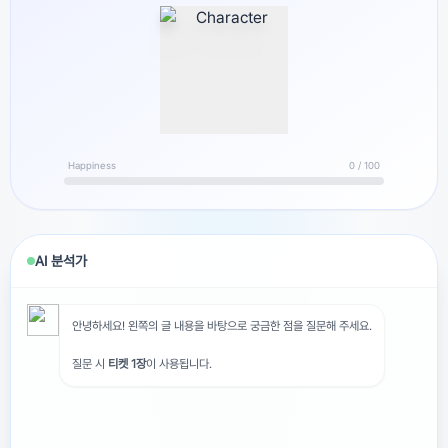
지아님 비행기타고 멀리도망다닌다던지등등이런 아포칼립스
물 없나요?넷플에있는거 대부분 보긴했는데제가 안본게 있을
까하구요ㅠㅠㅠ
Happiness
0 / 100
AI 분석가
안녕하세요! 왼쪽의 글 내용을 바탕으로 궁금한 점을 질문해 주세요.
질문 시
티켓 1장
이 사용됩니다.