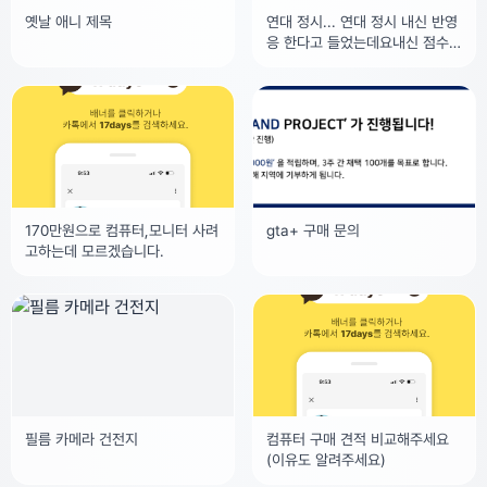
옛날 애니 제목
연대 정시... 연대 정시 내신 반영
응 한다고 들었는데요내신 점수
산출은 어떻게 되는건가요?
170만원으로 컴퓨터,모니터 사려
gta+ 구매 문의
고하는데 모르겠습니다.
필름 카메라 건전지
컴퓨터 구매 견적 비교해주세요
(이유도 알려주세요)